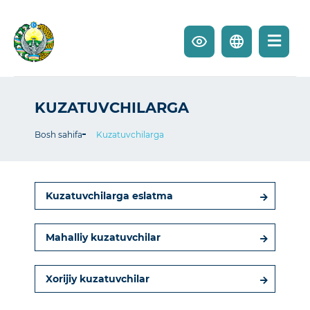
KUZATUVCHILARGA
Bosh sahifa
Kuzatuvchilarga
Kuzatuvchilarga eslatma
Mahalliy kuzatuvchilar
Xorijiy kuzatuvchilar