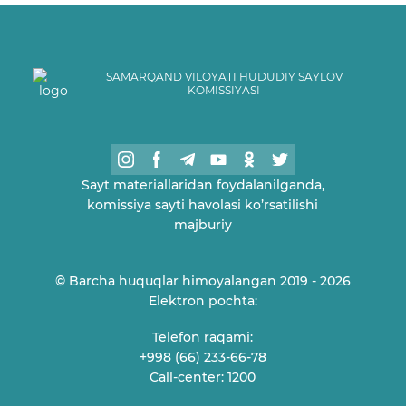
SAMARQAND VILOYATI HUDUDIY SAYLOV
KOMISSIYASI
Sayt materiallaridan foydalanilganda,
komissiya sayti havolasi ko’rsatilishi
majburiy
© Barcha huquqlar himoyalangan 2019 - 2026
Elektron pochta:
Telefon raqami:
+998 (66) 233-66-78
Call-center: 1200